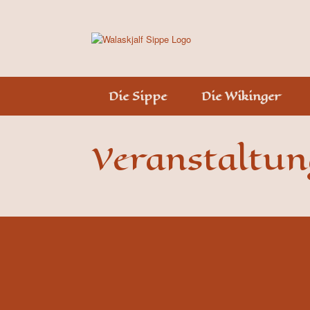
Skip
to
content
Die Sippe
Die Wikinger
Veranstaltu