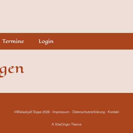
Termine
Login
ngen
©Walaskjalf Sippe 2026
- Impressum
- Datenschutzerklärung
- Kontakt
A
SiteOrigin
Theme