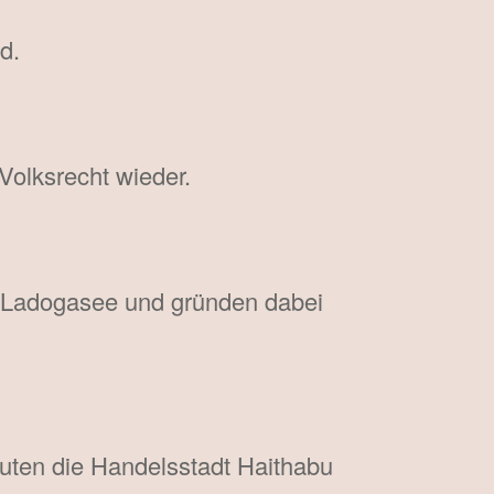
d.
Volksrecht wieder.
n Ladogasee und gründen dabei
auten die Handelsstadt Haithabu