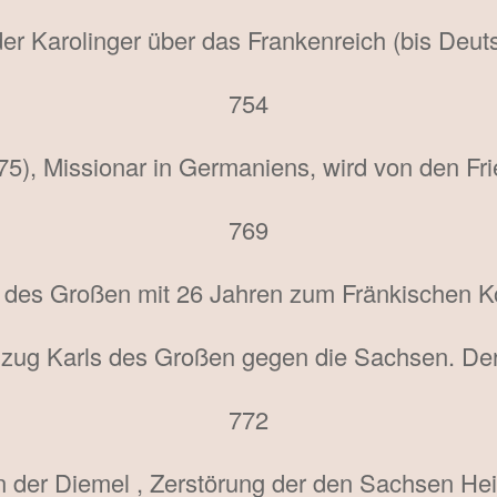
r Karolinger über das Frankenreich (bis Deuts
754
75), Missionar in Germaniens, wird von den Fr
769
des Großen mit 26 Jahren zum Fränkischen K
dzug Karls des Großen gegen die Sachsen. De
772
 der Diemel , Zerstörung der den Sachsen Heil