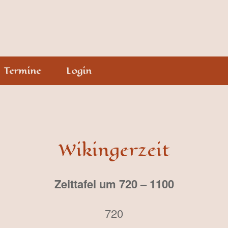
Termine
Login
Wikingerzeit
Zeittafel um 720 – 1100
720