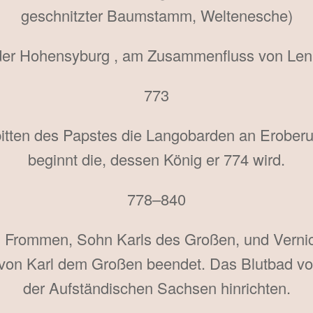
geschnitzter Baumstamm, Weltenesche)
er Hohensyburg , am Zusammenfluss von Len
773
f bitten des Papstes die Langobarden an Erobe
beginnt die, dessen König er 774 wird.
778–840
 Frommen, Sohn Karls des Großen, und Vernich
on Karl dem Großen beendet. Das Blutbad von
der Aufständischen Sachsen hinrichten.