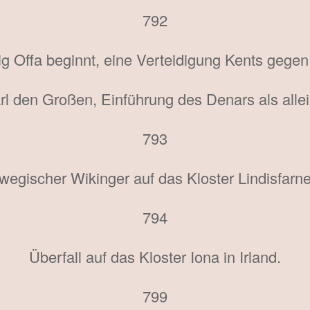
792
 Offa beginnt, eine Verteidigung Kents gegen
l den Großen, Einführung des Denars als alle
793
rwegischer Wikinger auf das Kloster Lindisfarne
794
Überfall auf das Kloster Iona in Irland.
799