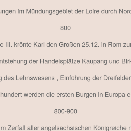
ungen im Mündungsgebiet der Loire durch Nor
800
o III. krönte Karl den Großen 25.12. in Rom zu
tstehung der Handelsplätze Kaupang und Bir
 des Lehnswesens , Einführung der Dreifelder
hundert werden die ersten Burgen in Europa er
800-900
zum Zerfall aller angelsächsischen Königreich