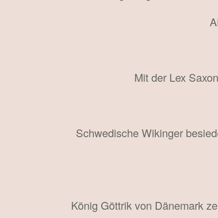
A
Mit der Lex Saxon
Schwedische Wikinger besiede
König Göttrik von Dänemark zer