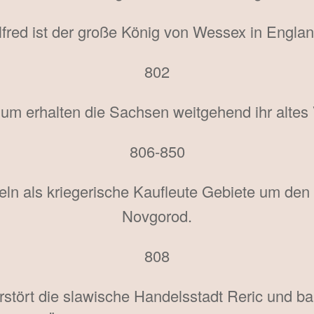
lfred ist der große König von Wessex in Englan
802
um erhalten die Sachsen weitgehend ihr altes 
806-850
ln als kriegerische Kaufleute Gebiete um de
Novgorod.
808
stört die slawische Handelsstadt Reric und b