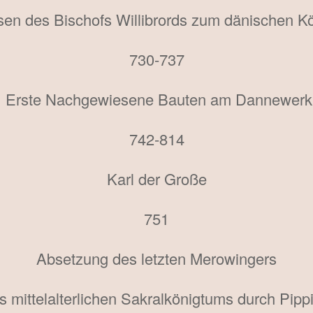
sen des Bischofs Willibrords zum dänischen 
730-737
Erste Nachgewiesene Bauten am Dannewerk
742-814
Karl der Große
751
Absetzung des letzten Merowingers
 mittelalterlichen Sakralkönigtums durch Pipp