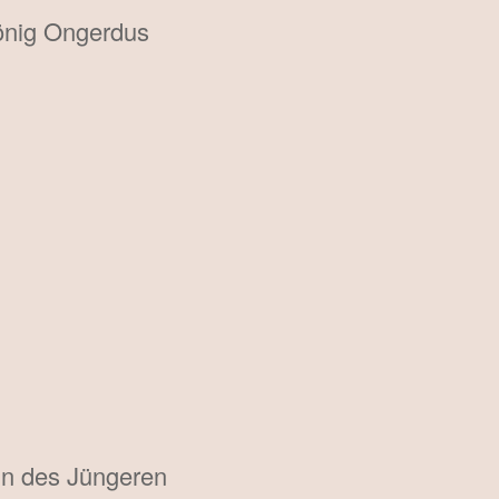
König Ongerdus
in des Jüngeren