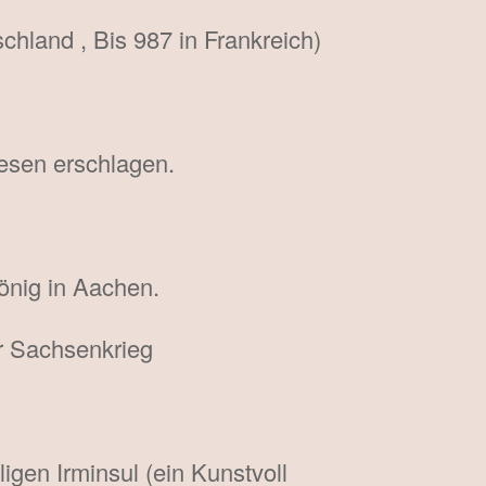
chland , Bis 987 in Frankreich)
iesen erschlagen.
önig in Aachen.
r Sachsenkrieg
igen Irminsul (ein Kunstvoll