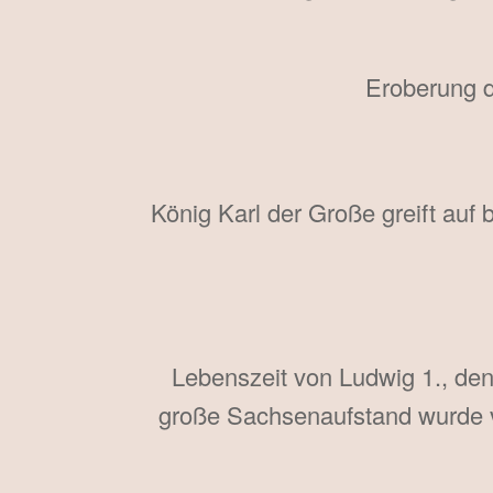
Eroberung d
König Karl der Große greift au
Lebenszeit von Ludwig 1., den
große Sachsenaufstand wurde v