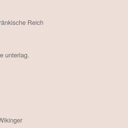
ränkische Reich
 unterlag.
Wikinger