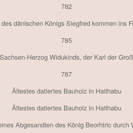
782
 des dänischen Königs Siegfred kommen ins F
785
 Sachsen-Herzog Widukinds, der Karl der Große
787
Ältestes datiertes Bauholz in Haithabu
Ältestes datiertes Bauholz in Haithabu
eines Abgesandten des König Beorhtric durch 