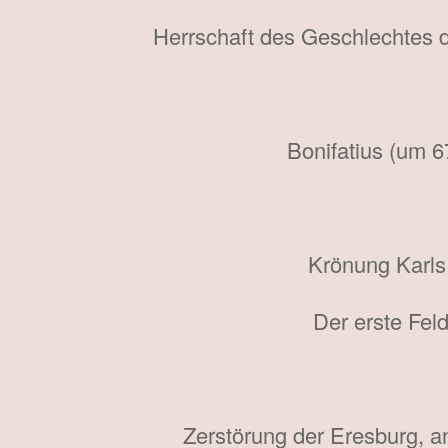
Herrschaft des Geschlechtes de
Bonifatius (um 6
Krönung Karls 
Der erste Fel
Zerstörung der Eresburg, an