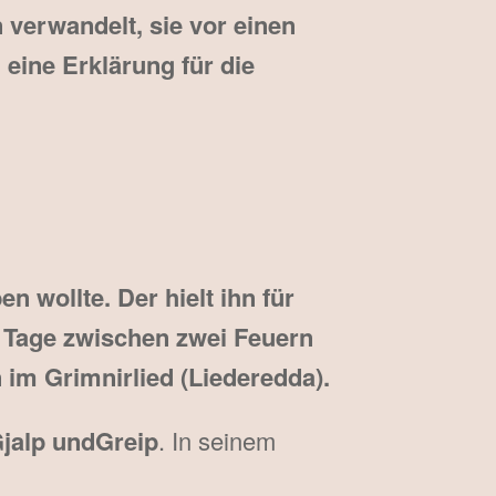
 verwandelt, sie vor einen
eine Erklärung für die
en wollte. Der hielt ihn für
t Tage zwischen zwei Feuern
 im Grimnirlied (Liederedda).
Gjalp undGreip
. In seinem