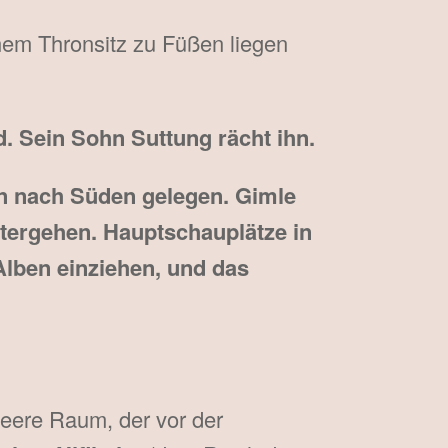
nem Thronsitz zu Füßen liegen
d. Sein Sohn Suttung rächt ihn.
n nach Süden gelegen. Gimle
tergehen. Hauptschauplätze in
Alben einziehen, und das
eere Raum, der vor der