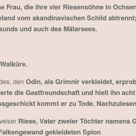
e Frau, die ihre vier Riesensöhne in Ochsen
eland vom skandinavischen Schild abtrennt; 
sunds und auch des Mälarsees.
Walküre.
ndes, den
Odin, als Grimnir verkleidet, erprob
erte die Gastfreundschaft und hielt ihn ach
issgeschickt kommt er zu Tode. Nachzulesen
weiser
Riese, Vater zweier Töchter namens 
 Falkengewand gekleideten Spion