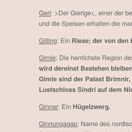
Geri
: >Der Gierige<, einer der b
und die Speisen erhalten die ma
Gilling
: Ein
Riese; der von den
Gimle
: Die herrlichste Region d
wird dereinst Bestehen bleibe
Gimle sind der Palast Brimnir,
Lustschloss Sindri auf dem Ni
Ginnar
: Ein
Hügelzwerg.
Ginnungagap
: Name des nordisc