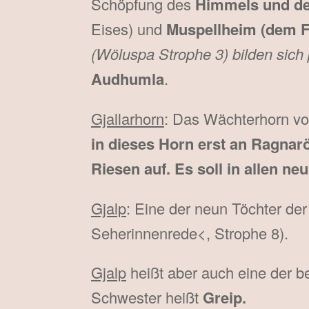
Schöpfung des
Himmels und der
Eises) und
Muspellheim (dem F
(Wöluspa Strophe 3) bilden sich
Audhumla
.
Gjallarhorn
: Das Wächterhorn v
in dieses Horn erst an Ragnar
Riesen auf. Es soll in allen n
Gjalp
: Eine der neun Töchter de
Seherinnenrede<, Strophe 8).
Gjalp
heißt aber auch eine der b
Schwester heißt
Greip.