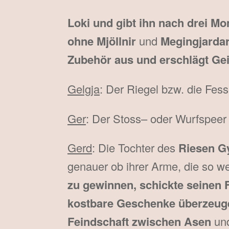
Loki und gibt ihn nach drei M
ohne Mjöllnir
und
Megingjardar 
Zubehör aus und erschlägt Geir
Gelgja
: Der Riegel bzw. die Fes
Ger
: Der Stoss– oder Wurfspee
Gerd
: Die Tochter des
Riesen G
genauer ob ihrer Arme, die so we
zu gewinnen, schickte seinen 
kostbare Geschenke überzeuge
Feindschaft zwischen Asen
un