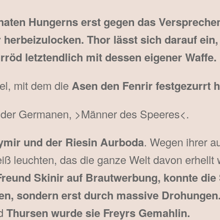
onaten Hungerns erst gegen das Versprechen 
herbeizulocken. Thor lässt sich darauf ein, l
röd letztendlich mit dessen eigener Waffe.
sel, mit dem die
Asen den Fenrir festgezurrt 
r der Germanen, >Männer des Speeres<.
ymir und der Riesin Aurboda
. Wegen ihrer a
iß leuchten, das die ganze Welt davon erhellt 
Freund Skinir auf Brautwerbung, konnte die
n, sondern erst durch massive Drohungen. 
d
Thursen wurde sie Freyrs Gemahlin.