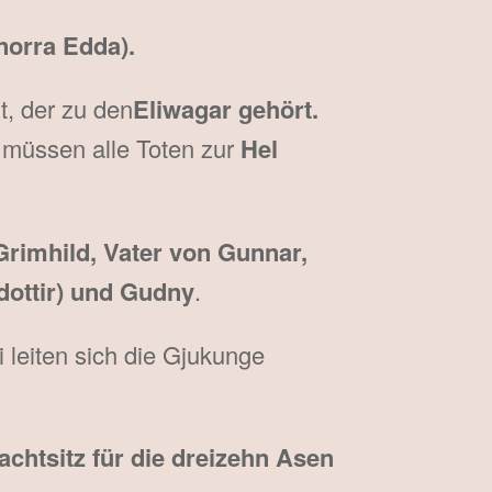
norra Edda).
, der zu den
Eliwagar gehört.
 müssen alle Toten zur
Hel
Grimhild, Vater von Gunnar,
dottir) und Gudny
.
 leiten sich die Gjukunge
achtsitz für die dreizehn Asen