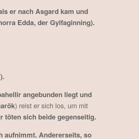
ls er nach Asgard kam und
orra Edda, der Gylfaginning).
).
ahellir angebunden liegt und
narök
) reist er sich los, um mit
r töten sich beide gegenseitig.
ch aufnimmt. Andererseits, so