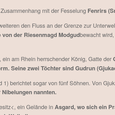
im Zusammenhang mit der Fesselung
Fenrirs (S
eiteren den Fluss an der Grenze zur Unterwelt
die von der Riesenmagd Modgud
bewacht wird,
 ein am Rhein herrschender König, Gatte der
rm. Seine zwei Töchter sind Gudrun (Gjuka
d 1) berichtet sogar von fünf Söhnen. Von Gjuki
r
Nibelungen nannten.
sitz<, ein Gelände in
Asgard, wo sich ein Pr