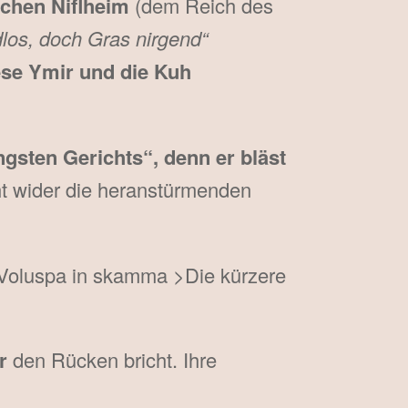
schen Niflheim
(dem Reich des
los, doch Gras nirgend“
ese Ymir und die Kuh
ngsten Gerichts“, denn er bläst
t wider die heranstürmenden
Voluspa in skamma >Die kürzere
r
den Rücken bricht. Ihre