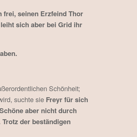
frei, seinen Erzfeind Thor
eiht sich aber bei Grid ihr
haben.
ußerordentlichen Schönheit;
wird, suchte sie
Freyr für sich
 Schöne aber nicht durch
Trotz der beständigen