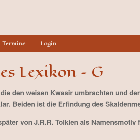
Termine
Login
es Lexikon – G
 die den weisen Kwasir umbrachten und de
ar. Beiden ist die Erfindung des Skaldenm
päter von J.R.R. Tolkien als Namensmotiv 